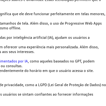
significa que ele deve funcionar perfeitamente em telas menores,
amanhos de tela. Além disso, o uso de Progressive Web Apps
esmo offline.
por inteligência artificial (IA), ajudam os usuários a
m oferecer uma experiência mais personalizada. Além disso,
 aos seus interesses.
limentados por IA
, como aqueles baseados no GPT, podem
 ou consultas.
pendentemente do horário em que o usuário acessa o site.
 de privacidade, como a LGPD (Lei Geral de Proteção de Dados) no
s usuários se sintam confiantes ao fornecer informações