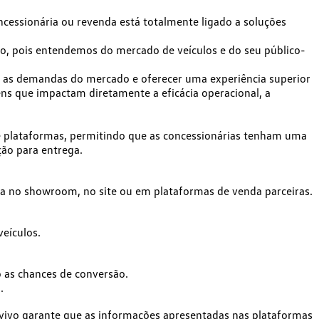
cessionária ou revenda está totalmente ligado a
soluções
o, pois entendemos do mercado de veículos e do seu público-
ar as demandas do mercado e
oferecer uma experiência superior
ens que impactam diretamente
a eficácia operacional, a
s e plataformas, permitindo que as concessionárias tenham uma
ção para entrega.
eja no showroom, no site ou em plataformas de venda parceiras.
veículos.
 as chances de conversão.
.
o vivo garante que as informações apresentadas nas plataformas