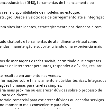
oncessionárias (DMS), ferramentas de financiamento ou
o real a disponibilidade de modelos no estoque.
strução
. Desde a velocidade de carregamento até a integração
 com
sites inteligentes
, estrategicamente posicionados e com
tado chatbots e ferramentas de atendimento virtual como
vendas, manutenção e suporte, criando uma experiência mais
vos de mensagens e redes sociais, permitindo que empresas
pazes de interpretar perguntas, responder a dúvidas, realizar
nte resultou em aumento nas vendas
.
nformações sobre financiamento e dúvidas técnicas. Integrados
erações humanas para tarefas simples.
nária mais próxima ou
esclarecer dúvidas
sobre o processo de
carro do cliente.
orário comercial para esclarecer dúvidas ou agendar serviços.
 no momento mais conveniente para eles.