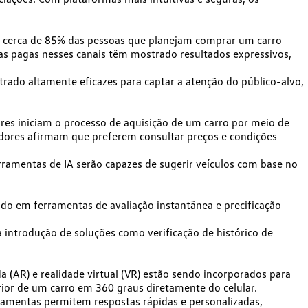
,
cerca de 85% das pessoas que planejam comprar um carro
s pagas nesses canais têm mostrado resultados expressivos,
trado altamente eficazes para captar a atenção do público-alvo,
es iniciam o processo de aquisição de um carro por meio de
ores afirmam que preferem consultar preços e condições
rramentas de IA serão capazes de sugerir veículos com base no
ido em ferramentas de avaliação instantânea e precificação
 introdução de soluções como verificação de histórico de
(AR) e realidade virtual (VR) estão sendo incorporados para
erior de um carro em 360 graus diretamente do celular.
ramentas permitem respostas rápidas e personalizadas,