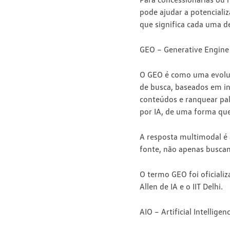
pode ajudar a
potencializ
que significa cada uma de
GEO – Generative Engine
O GEO é como uma evoluç
de busca, baseados em int
conteúdos e ranquear pa
por IA
, de uma forma q
A resposta multimodal é
fonte, não apenas buscan
O termo GEO foi oficiali
Allen de IA e o IIT Delhi.
AIO – Artificial Intellige