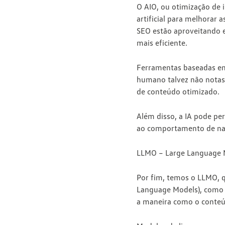
O AIO, ou
otimização de in
artificial para melhorar 
SEO estão aproveitando e
mais eficiente.
Ferramentas baseadas e
humano talvez não notass
de conteúdo otimizado.
Além disso, a IA pode
per
ao comportamento de nav
LLMO – Large Language 
Por fim, temos o LLMO, q
Language Models), como 
a maneira como o conteú