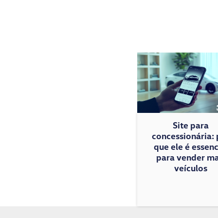
Site para
concessionária: 
que ele é essenc
para vender ma
veículos