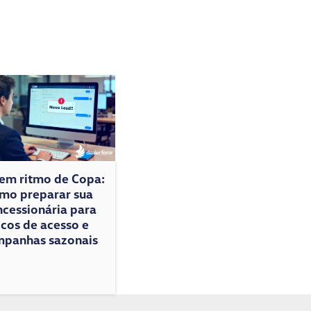
 em ritmo de Copa:
mo preparar sua
cessionária para
icos de acesso e
panhas sazonais