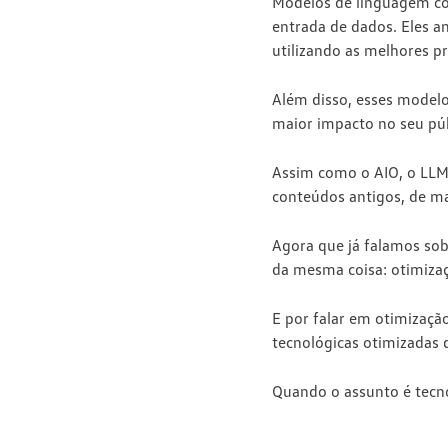
Modelos de linguagem co
entrada de dados. Eles a
utilizando as melhores pr
Além disso, esses model
maior impacto no seu púb
Assim como o AIO, o LLM
conteúdos antigos, de man
Agora que já falamos sob
da mesma coisa:
otimizaç
E por falar em otimizaçã
tecnológicas otimizadas
q
Quando o assunto é tecn