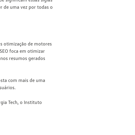
er de uma vez por todas o
as otimização de motores
o SEO foca em otimizar
 nos resumos gerados
posta com mais de uma
suários.
ia Tech, o Instituto