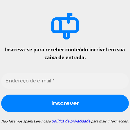
Inscreva-se para receber conteúdo incrível em sua
caixa de entrada.
Endereço
de
e-
mail
*
política de privacidade
Não fazemos spam! Leia nossa
para mais informações.