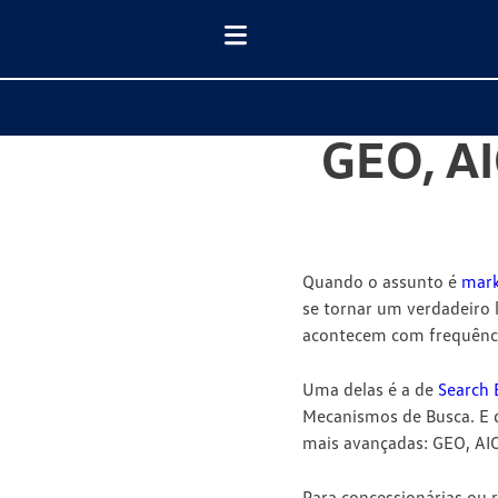
GEO, AI
Quando o assunto é
mark
se tornar um verdadeiro 
acontecem com frequênc
Uma delas é a de
Search 
Mecanismos de Busca
. E
mais avançadas:
GEO
,
AI
Para concessionárias ou 