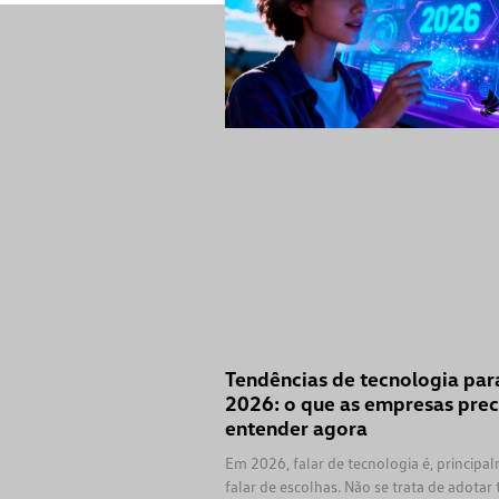
Tendências de tecnologia par
2026: o que as empresas pre
entender agora
Em 2026, falar de tecnologia é, principa
falar de escolhas. Não se trata de adotar