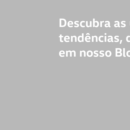
Descubra as 
tendências, 
em nosso Bl