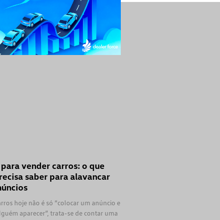
 para vender carros: o que
recisa saber para alavancar
núncios
rros hoje não é só “colocar um anúncio e
lguém aparecer”, trata-se de contar uma