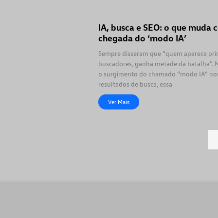
IA, busca e SEO: o que muda 
chegada do ‘modo IA’
Sempre disseram que “quem aparece pri
buscadores, ganha metade da batalha”.
o surgimento do chamado “modo IA” no
resultados de busca, essa
Ver Mais