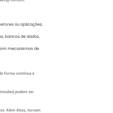
setores ou aplicações,
es, bancos de dados,
, com mecanismos de
de forma contínua e
rmissões) podem ser
dos. Além disso, tornam