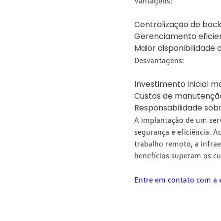
Vantagens:
Centralização de bac
Gerenciamento eficie
Maior disponibilidade 
Desvantagens:
Investimento inicial m
Custos de manutenção
Responsabilidade sobr
A implantação de um serv
segurança e eficiência. A
trabalho remoto, a infra
benefícios superam os c
Entre em contato com a 