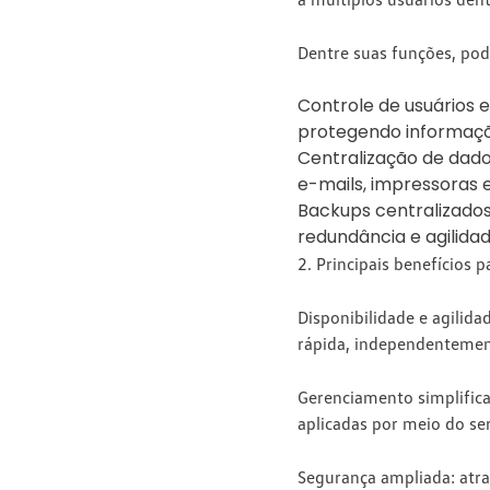
Dentre suas funções, pod
Controle de usuários 
protegendo informaçõe
Centralização de dado
e-mails, impressoras 
Backups centralizados
redundância e agilida
2. Principais benefícios 
Disponibilidade e agilida
rápida, independentement
Gerenciamento simplific
aplicadas por meio do s
Segurança ampliada:
atra