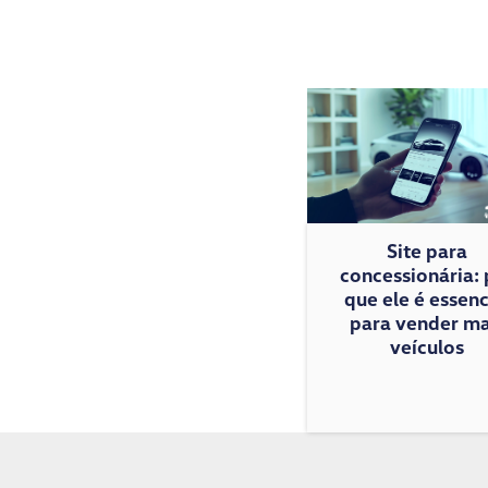
Site para
concessionária: 
que ele é essenc
para vender ma
veículos