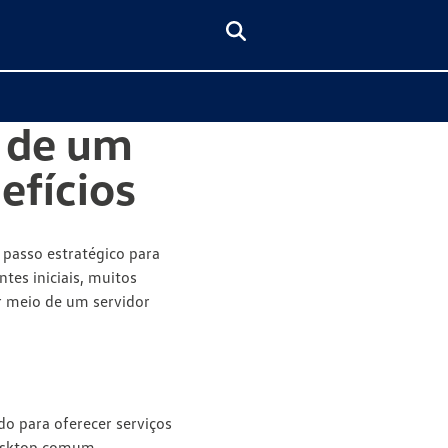
a de um
efícios
passo estratégico para
tes iniciais, muitos
r meio de um servidor
o para oferecer serviços
desktop comum.