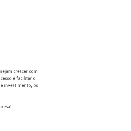
lmejam crescer com
esso e facilitar o
de investimento, os
presa!