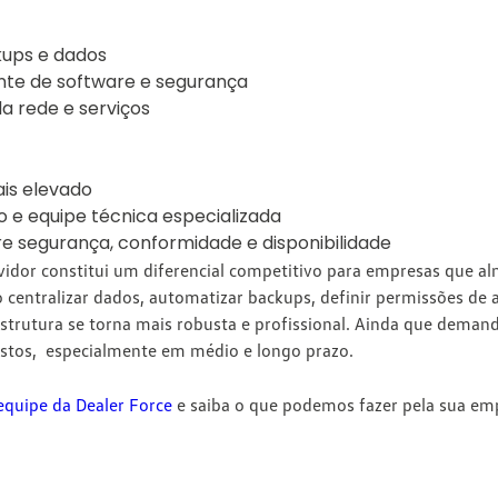
kups e dados
nte de software e segurança
da rede e serviços
ais elevado
 e equipe técnica especializada
e segurança, conformidade e disponibilidade
idor constitui um diferencial competitivo para empresas que a
o centralizar dados, automatizar backups, definir permissões de ac
estrutura se torna mais robusta e profissional. Ainda que deman
ustos, especialmente em médio e longo prazo.
equipe da Dealer Force
e saiba o que podemos fazer pela sua em