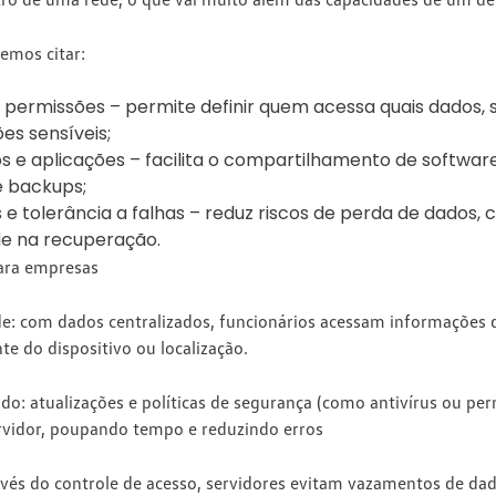
emos citar:
e permissões – permite definir quem acessa quais dados, 
s sensíveis;
s e aplicações – facilita o compartilhamento de softwar
e backups;
 e tolerância a falhas – reduz riscos de perda de dados
de na recuperação.
para empresas
de:
com dados centralizados, funcionários acessam informações 
e do dispositivo ou localização.
ado:
atualizações e políticas de segurança (como antivírus ou pe
ervidor, poupando tempo e reduzindo erros
vés do controle de acesso, servidores evitam vazamentos de da