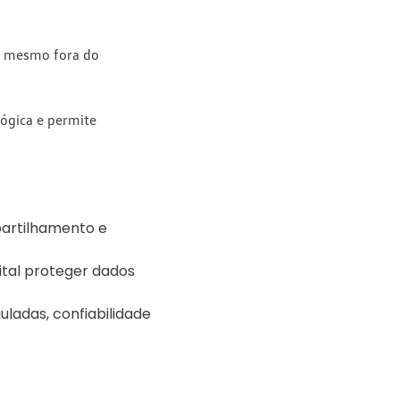
s mesmo fora do
ógica e permite
partilhamento e
ital proteger dados
ladas, confiabilidade