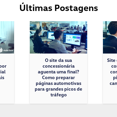
Últimas Postagens
O site da sua
Site
por
concessionária
co
ial
aguenta uma final?
con
is
Como preparar
p
páginas automotivas
cam
para grandes picos de
tráfego