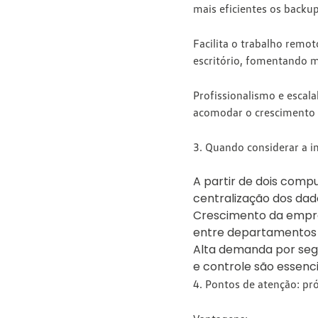
mais eficientes os back
Facilita o trabalho remo
escritório, fomentando 
Profissionalismo e escala
acomodar o crescimento
3. Quando considerar a 
A partir de dois comp
centralização dos da
Crescimento da empres
entre departamentos 
Alta demanda por seg
e controle são essenc
4. Pontos de atenção: pró