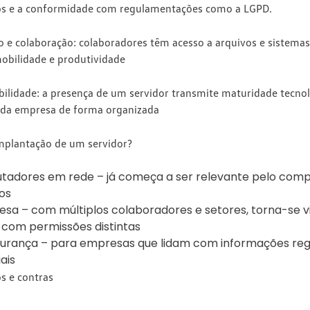
ups e a conformidade com regulamentações como a LGPD.
to e colaboração:
colaboradores têm acesso a arquivos e sistema
mobilidade e produtividade
bilidade:
a presença de um servidor transmite maturidade tecnol
 da empresa de forma organizada
implantação de um servidor?
utadores em rede – já começa a ser relevante pelo com
dos
a – com múltiplos colaboradores e setores, torna-se v
com permissões distintas
urança – para empresas que lidam com informações regu
iais
s e contras