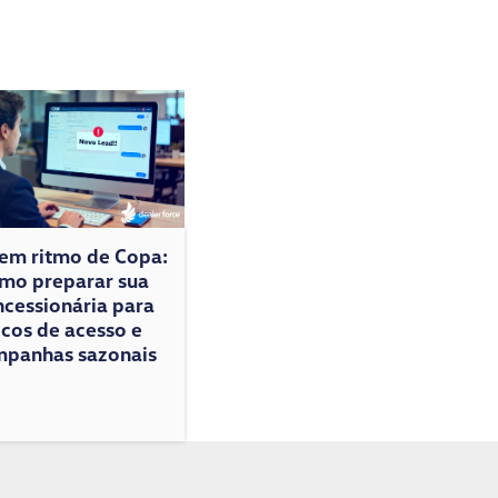
 em ritmo de Copa:
mo preparar sua
cessionária para
icos de acesso e
panhas sazonais