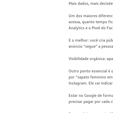
Mais dados, mais decisõe
Um dos maiores diferenci
acessa, quanto tempo fi
Analytics e o Pixel do F
E o melhor: você cria pú
anúncio “segue” a pessoa 
Visibilidade orgânica: ap
Outro ponto essencial é 
por “sapato feminino em C
Instagram. Ele vai indic
Estar no Google de forma
precisar pagar por cada c