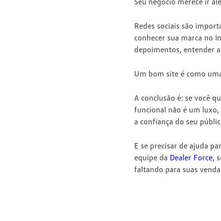
Seu negócio merece ir al
Redes sociais são import
conhecer sua marca no Ins
depoimentos, entender a 
Um bom site é como uma l
A conclusão é: se você qu
funcional não é um luxo,
a confiança do seu públic
E se precisar de ajuda pa
equipe da
Dealer Force
, 
faltando para suas vend