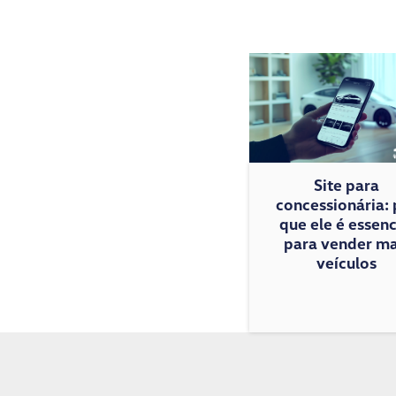
Site para
concessionária: 
que ele é essenc
para vender ma
veículos