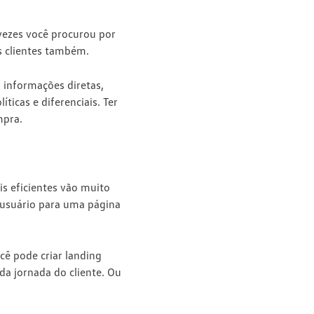
 vezes você procurou por
s clientes também.
 informações diretas,
icas e diferenciais. Ter
mpra.
s eficientes vão muito
 usuário para uma página
ocê pode criar landing
da jornada do cliente. Ou