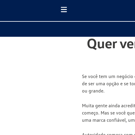
Quer ve
Se você tem um negócio e
de ser uma opção e se t
ou grande.
Muita gente ainda acredit
começo. Mas se você quer 
uma marca confiável,
um 
Autoridade começa com p