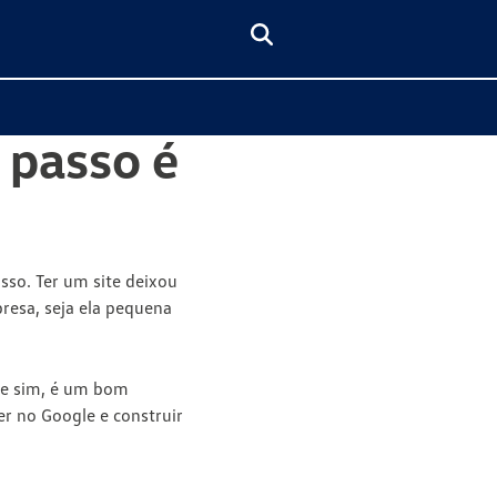
 passo é
isso.
Ter um site deixou
presa
, seja ela pequena
, e sim, é um bom
er no Google e construir