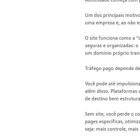
Um dos principais motivo
uma empresa e, ao não en
O site funciona como a “
seguras e organizadas: o
um domínio próprio trans
Tráfego pago depende de
Você pode até impulsion
além disso. Plataformas 
de destino bem estruturad
Sem site,
você perde o co
pages específicas, otimiz
seja: mais controle, mai