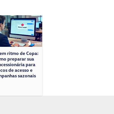
 em ritmo de Copa:
mo preparar sua
cessionária para
icos de acesso e
panhas sazonais