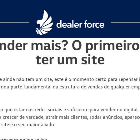
nder mais? O primeiro
ter um site
 ainda não tem um site, este é o momento certo para repensar 
ornou parte fundamental da estrutura de vendas de qualquer em
a que estar nas redes sociais é suficiente para vender no digital
crescer de verdade, atrair mais clientes, rodar anúncios, aparec
site é o seu maior aliado
.
resença online sólida