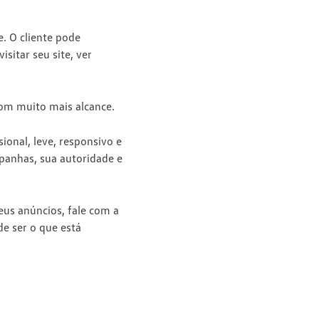
. O cliente pode
sitar seu site, ver
com muito mais alcance.
ional, leve, responsivo e
mpanhas, sua autoridade e
seus anúncios, fale com a
e ser o que está