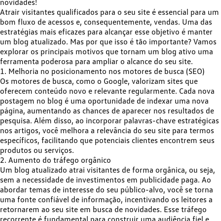
novidades!
Atrair visitantes qualificados para o seu site é essencial para um
bom fluxo de acessos e, consequentemente, vendas. Uma das
estratégias mais eficazes para alcançar esse objetivo é manter
um blog atualizado. Mas por que isso é tão importante? Vamos
explorar os principais motivos que tornam um blog ativo uma
ferramenta poderosa para ampliar o alcance do seu site.
1. Melhoria no posicionamento nos motores de busca (SEO)
Os motores de busca, como o Google,
valorizam sites que
oferecem conteúdo novo e relevante regularmente
. Cada nova
postagem no blog é uma oportunidade de indexar uma nova
página, aumentando as chances de aparecer nos resultados de
pesquisa. Além disso, ao incorporar
palavras-chave estratégicas
nos artigos, você melhora a relevância do seu site para termos
específicos, facilitando que potenciais clientes encontrem seus
produtos ou serviços.
2. Aumento do tráfego orgânico
Um blog atualizado atrai visitantes de forma orgânica, ou seja,
sem a necessidade de investimentos em publicidade paga. Ao
abordar temas de interesse do seu público-alvo, você se torna
uma
fonte confiável de informação
, incentivando os leitores a
retornarem ao seu site em busca de novidades. Esse tráfego
recorrente é fundamental para construir uma audiência fiel e