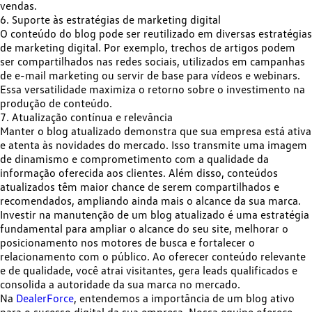
vendas.
6. Suporte às estratégias de marketing digital
O conteúdo do blog pode ser reutilizado em diversas estratégias
de marketing digital. Por exemplo, trechos de artigos podem
ser compartilhados nas redes sociais, utilizados em campanhas
de e-mail marketing ou servir de base para vídeos e webinars.
Essa
versatilidade
maximiza o retorno sobre o investimento na
produção de conteúdo.
7. Atualização contínua e relevância
Manter o blog atualizado
demonstra que sua empresa está ativa
e atenta às novidades do mercado
. Isso transmite uma imagem
de dinamismo e comprometimento com a qualidade da
informação oferecida aos clientes. Além disso, conteúdos
atualizados têm maior chance de serem compartilhados e
recomendados, ampliando ainda mais o alcance da sua marca.
Investir na manutenção de um blog atualizado é uma
estratégia
fundamental para ampliar o alcance do seu site
, melhorar o
posicionamento nos motores de busca e fortalecer o
relacionamento com o público. Ao oferecer conteúdo relevante
e de qualidade, você atrai visitantes, gera leads qualificados e
consolida a autoridade da sua marca no mercado.
Na
DealerForce
, entendemos a importância de um blog ativo