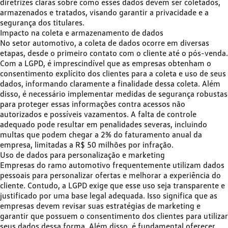
diretrizes claras sobre como esses dados devem ser coletados,
armazenados e tratados, visando garantir a privacidade e a
segurança dos titulares.​
Impacto na coleta e armazenamento de dados
No setor automotivo, a coleta de dados ocorre em diversas
etapas, desde o primeiro contato com o cliente até o pós-venda.
Com a LGPD, é imprescindível que as empresas obtenham o
consentimento explícito dos clientes para a coleta e uso de seus
dados,
informando claramente a finalidade dessa coleta
. Além
disso, é necessário implementar medidas de segurança robustas
para proteger essas informações contra acessos não
autorizados e possíveis vazamentos. A falta de controle
adequado pode resultar em
penalidades severas
, incluindo
multas que podem chegar a 2% do faturamento anual da
empresa, limitadas a R$ 50 milhões por infração.​
Uso de dados para personalização e marketing
Empresas do ramo automotivo frequentemente utilizam dados
pessoais para personalizar ofertas e melhorar a experiência do
cliente. Contudo, a
LGPD exige que esse uso seja transparente e
justificado
por uma base legal adequada. Isso significa que as
empresas devem revisar suas estratégias de marketing e
garantir que possuem o consentimento dos clientes para utilizar
seus dados dessa forma. Além disso, é fundamental oferecer