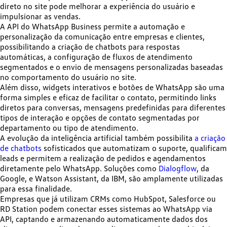
direto no site pode melhorar a experiência do usuário e
impulsionar as vendas.
A API do WhatsApp Business permite a
automação e
personalização
da comunicação entre empresas e clientes,
possibilitando a criação de chatbots para respostas
automáticas, a configuração de fluxos de atendimento
segmentados e o envio de mensagens personalizadas baseadas
no comportamento do usuário no site.
Além disso, widgets interativos e botões de WhatsApp são uma
forma simples e eficaz de facilitar o contato, permitindo links
diretos para conversas, mensagens predefinidas para diferentes
tipos de interação e opções de contato segmentadas por
departamento ou tipo de atendimento.
A evolução da inteligência artificial também possibilita
a criação
de chatbots
sofisticados que automatizam o suporte, qualificam
leads e permitem a realização de pedidos e agendamentos
diretamente pelo WhatsApp. Soluções como
Dialogflow
, da
Google, e Watson Assistant, da IBM, são amplamente utilizadas
para essa finalidade.
Empresas que já utilizam CRMs como HubSpot, Salesforce ou
RD Station podem conectar esses sistemas ao WhatsApp via
API,
captando e armazenando automaticamente dados dos