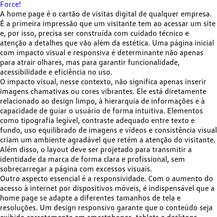
Force
!
A home page é o cartão de visitas digital de qualquer empresa.
É a primeira impressão que um visitante tem ao acessar um site
e, por isso, precisa ser construída com cuidado técnico e
atenção a detalhes que vão além da estética. Uma página inicial
com impacto visual e responsiva é determinante não apenas
para atrair olhares, mas para garantir funcionalidade,
acessibilidade e eficiência no uso.
O impacto visual, nesse contexto, não significa apenas inserir
imagens chamativas ou cores vibrantes. Ele
está diretamente
relacionado ao design limpo, à hierarquia de informações e à
capacidade de guiar o usuário de forma intuitiva
. Elementos
como tipografia legível, contraste adequado entre texto e
fundo, uso equilibrado de imagens e vídeos e consistência visual
criam um ambiente agradável que retém a atenção do visitante.
Além disso, o layout deve ser projetado para transmitir a
identidade da marca de forma clara e profissional, sem
sobrecarregar a página com excessos visuais.
Outro aspecto essencial é a responsividade. Com o aumento do
acesso à internet por dispositivos móveis, é indispensável que a
home page se adapte a diferentes tamanhos de tela e
resoluções.
Um design responsivo garante que o conteúdo seja