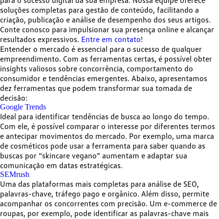
para o sucesso digital da sua empresa. Nossa equipe oferece
soluções completas para gestão de conteúdo, facilitando a
criação, publicação e análise de desempenho dos seus artigos.
Conte conosco para impulsionar sua presença online e alcançar
resultados expressivos.
Entre em contato
!
Entender o mercado
é essencial para o sucesso
de qualquer
empreendimento. Com as
ferramentas certas
, é possível obter
insights valiosos sobre concorrência, comportamento do
consumidor e tendências emergentes. Abaixo, apresentamos
dez ferramentas
que podem transformar sua tomada de
decisão:
Google Trends
Ideal para identificar
tendências de busca ao longo do tempo
.
Com ele, é possível comparar o interesse por diferentes termos
e antecipar movimentos do mercado. Por exemplo, uma marca
de cosméticos pode usar a ferramenta para saber quando as
buscas por “skincare vegano” aumentam e adaptar sua
comunicação em datas estratégicas.
SEMrush
Uma das plataformas mais completas para
análise de SEO
,
palavras-chave, tráfego pago e orgânico. Além disso, permite
acompanhar os concorrentes
com precisão. Um e-commerce de
roupas, por exemplo, pode identificar as palavras-chave mais