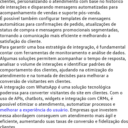
clientes
, personalizando o atendimento com base no histórico
de interações e disparando mensagens automatizadas para
acompanhamento de vendas e suporte pós-venda.
É possível também configurar templates de mensagens
automáticas para confirmações de pedido, atualizações de
status de compra e mensagens promocionais segmentadas,
tornando a comunicação mais eficiente e melhorando a
satisfação do cliente.
Para garantir uma boa estratégia de integração,
é fundamental
contar com ferramentas de monitoramento e análise de dados
.
Algumas soluções permitem acompanhar o tempo de resposta,
analisar o volume de interações e identificar padrões de
comportamento dos clientes, ajudando na otimização do
atendimento e na tomada de decisões para melhorar a
conversão de visitantes em clientes.
A integração com WhatsApp é uma solução tecnológica
poderosa para converter visitantes do site em clientes. Com o
uso de APIs, chatbots, widgets e integração com CRMs, é
possível otimizar o atendimento, automatizar processos e
melhorar a experiência do usuário
. Empresas que investem
nessa abordagem conseguem um atendimento mais ágil e
eficiente, aumentando suas taxas de conversão e fidelização dos
clientes.