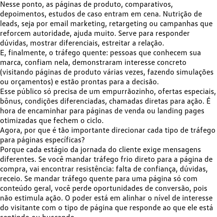
Nesse ponto, as páginas de produto, comparativos,
depoimentos, estudos de caso entram em cena. Nutrição de
leads, seja por email marketing, retargeting ou campanhas que
reforcem autoridade, ajuda muito. Serve para responder
dúvidas, mostrar diferenciais, estreitar a relação.
E, finalmente, o
tráfego quente
:
pessoas que conhecem sua
marca
, confiam nela, demonstraram interesse concreto
(visitando páginas de produto várias vezes, fazendo simulações
ou orçamentos) e estão prontas para a decisão.
Esse público só precisa de um empurrãozinho, ofertas especiais,
bônus, condições diferenciadas, chamadas diretas para ação. É
hora de encaminhar para páginas de venda ou landing pages
otimizadas que fechem o ciclo.
Agora, por que é tão importante direcionar cada tipo de tráfego
para páginas específicas?
Porque
cada estágio da jornada do cliente exige mensagens
diferentes
. Se você mandar tráfego frio direto para a página de
compra, vai encontrar resistência: falta de confiança, dúvidas,
receio. Se mandar tráfego quente para uma página só com
conteúdo geral, você perde oportunidades de conversão, pois
não estimula ação. O poder está em alinhar o nível de interesse
do visitante com o tipo de página que responde ao que ele está