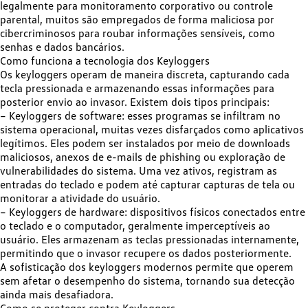
legalmente para monitoramento corporativo ou controle
parental, muitos são empregados de forma maliciosa por
cibercriminosos para roubar informações sensíveis, como
senhas e dados bancários.​
Como funciona a tecnologia dos Keyloggers
Os keyloggers operam de maneira discreta, capturando cada
tecla pressionada e armazenando essas informações para
posterior envio ao invasor. Existem dois tipos principais:​
– Keyloggers de software:
esses programas se infiltram no
sistema operacional, muitas vezes disfarçados como aplicativos
legítimos. Eles podem ser instalados por meio de downloads
maliciosos, anexos de e-mails de phishing ou exploração de
vulnerabilidades do sistema. Uma vez ativos, registram as
entradas do teclado e podem até capturar capturas de tela ou
monitorar a atividade do usuário.​
– Keyloggers de hardware:
dispositivos físicos conectados entre
o teclado e o computador, geralmente imperceptíveis ao
usuário. Eles armazenam as teclas pressionadas internamente,
permitindo que o invasor recupere os dados posteriormente.​
A sofisticação dos keyloggers modernos permite que operem
sem afetar o desempenho do sistema, tornando sua detecção
ainda mais desafiadora.​