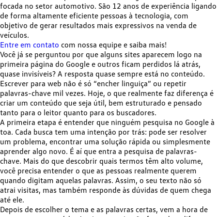
focada no setor automotivo. São 12 anos de experiência ligando
de forma altamente eficiente pessoas à tecnologia, com
objetivo de gerar resultados mais expressivos na venda de
veículos.
Entre em contato
com nossa equipe e saiba mais!
Você já se perguntou por que alguns sites aparecem logo na
primeira página do Google e outros ficam perdidos lá atrás,
quase invisíveis? A resposta quase sempre está no conteúdo.
Escrever para web não é só “encher linguiça” ou repetir
palavras-chave mil vezes. Hoje, o que realmente faz diferença é
criar um conteúdo que seja útil, bem estruturado e pensado
tanto para o leitor quanto para os buscadores
.
A primeira etapa é entender que ninguém pesquisa no Google à
toa. Cada busca tem uma intenção por trás: pode ser resolver
um problema, encontrar uma solução rápida ou simplesmente
aprender algo novo. É aí que entra a pesquisa de palavras-
chave. Mais do que descobrir quais termos têm alto volume,
você precisa entender o que as pessoas realmente querem
quando digitam aquelas palavras
. Assim, o seu texto não só
atrai visitas, mas também responde às dúvidas de quem chega
até ele.
Depois de escolher o tema e as palavras certas, vem a hora de