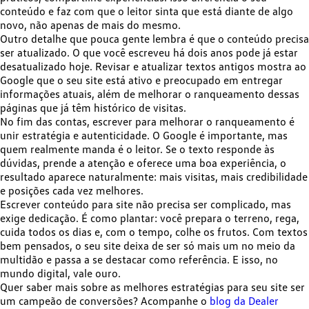
conteúdo e faz com que o leitor sinta que está diante de algo
novo, não apenas de mais do mesmo.
Outro detalhe que pouca gente lembra é que o conteúdo precisa
ser atualizado. O que você escreveu há dois anos pode já estar
desatualizado hoje. Revisar e atualizar textos antigos mostra ao
Google que o seu site está ativo e preocupado em entregar
informações atuais, além de melhorar o ranqueamento dessas
páginas que já têm histórico de visitas.
No fim das contas, escrever para melhorar o ranqueamento é
unir estratégia e autenticidade
. O Google é importante, mas
quem realmente manda é o leitor. Se o texto responde às
dúvidas, prende a atenção e oferece uma boa experiência, o
resultado aparece naturalmente: mais visitas, mais credibilidade
e posições cada vez melhores.
Escrever conteúdo para site não precisa ser complicado, mas
exige dedicação. É como plantar: você prepara o terreno, rega,
cuida todos os dias e, com o tempo, colhe os frutos. Com textos
bem pensados, o seu site deixa de ser só mais um no meio da
multidão e passa a se destacar como referência. E isso, no
mundo digital, vale ouro.
Quer saber mais sobre as melhores estratégias para seu site ser
um campeão de conversões? Acompanhe o
blog da Dealer