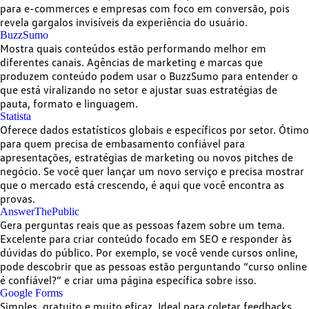
para e-commerces e empresas com foco em conversão, pois
revela gargalos invisíveis da experiência do usuário.
BuzzSumo
Mostra quais conteúdos estão performando melhor em
diferentes canais
. Agências de marketing e marcas que
produzem conteúdo podem usar o BuzzSumo para entender o
que está viralizando no setor e ajustar suas estratégias de
pauta, formato e linguagem.
Statista
Oferece
dados estatísticos globais e específicos por setor
. Ótimo
para quem precisa de embasamento confiável para
apresentações, estratégias de marketing ou novos pitches de
negócio. Se você quer lançar um novo serviço e precisa mostrar
que o mercado está crescendo, é aqui que você encontra as
provas.
AnswerThePublic
Gera perguntas reais que as pessoas fazem sobre um tema.
Excelente para criar conteúdo focado em SEO e responder às
dúvidas do público. Por exemplo, se você vende cursos online,
pode descobrir que as pessoas estão perguntando “curso online
é confiável?” e criar uma página específica sobre isso.
Google Forms
Simples, gratuito e muito eficaz. Ideal
para coletar feedbacks