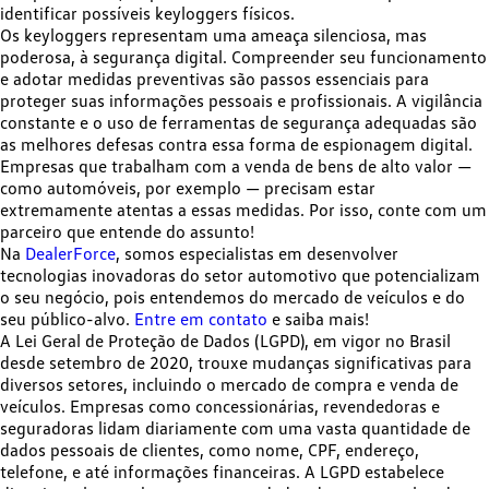
identificar possíveis keyloggers físicos.​
Os keyloggers representam uma ameaça silenciosa, mas
poderosa, à segurança digital. Compreender seu funcionamento
e
adotar medidas preventivas
são passos essenciais para
proteger suas informações pessoais e profissionais. A vigilância
constante e o uso de ferramentas de segurança adequadas são
as melhores defesas contra essa forma de espionagem digital.
Empresas que trabalham com a venda de bens de alto valor —
como automóveis, por exemplo — precisam estar
extremamente atentas a essas medidas. Por isso, conte com um
parceiro que entende do assunto!
Na
DealerForce
, somos especialistas em
desenvolver
tecnologias inovadoras
do setor automotivo que potencializam
o seu negócio, pois entendemos do mercado de veículos e do
seu público-alvo.
Entre em contato
e saiba mais!
A
Lei Geral de Proteção de Dados (LGPD)
, em vigor no Brasil
desde setembro de 2020, trouxe mudanças significativas para
diversos setores, incluindo o mercado de compra e venda de
veículos. Empresas como concessionárias, revendedoras e
seguradoras lidam diariamente com uma vasta quantidade de
dados pessoais de clientes, como nome, CPF, endereço,
telefone, e até informações financeiras. A LGPD estabelece