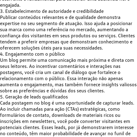
engajada.
3. Estabelecimento de autoridade e credibilidade
Publicar conteúdos relevantes e de qualidade demonstra
expertise no seu segmento de atuação. Isso ajuda a
posicionar
sua marca como uma referência
no mercado, aumentando a
confiança dos visitantes em seus produtos ou serviços. Clientes
tendem a preferir empresas que demonstram conhecimento e
oferecem soluções úteis para suas necessidades.
4. Engajamento com o público
Um blog permite uma comunicação mais próxima e direta com
seus leitores. Ao incentivar comentários e interações nas
postagens, você cria um canal de diálogo que
fortalece o
relacionamento com o público
. Essa interação não apenas
aumenta o engajamento, mas também fornece insights valiosos
sobre as preferências e dúvidas dos seus clientes.
5. Geração de leads qualificados
Cada postagem no blog é uma oportunidade de capturar leads.
Ao incluir chamadas para ação (CTAs) estratégicas, como
formulários de contato, downloads de materiais ricos ou
inscrições em newsletters, você pode
converter visitantes em
potenciais clientes
. Esses leads, por já demonstrarem interesse
no conteúdo, têm maior probabilidade de avançar no funil de