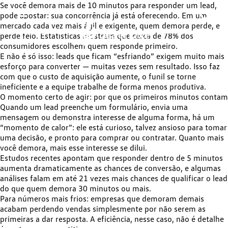
Se você demora mais de 10 minutos para responder um lead,
pode apostar:
sua concorrência já está oferecendo
. Em um
mercado cada vez mais ágil e exigente, quem demora perde, e
perde feio. Estatísticas mostram que cerca de
78% dos
consumidores escolhem quem responde primeiro
.
E não é só isso: leads que ficam “esfriando” exigem muito mais
esforço para converter — muitas vezes sem resultado. Isso faz
com que o custo de aquisição aumente, o funil se torne
ineficiente e a equipe trabalhe de forma menos produtiva.
O momento certo de agir: por que os primeiros minutos contam
Quando um lead preenche um formulário, envia uma
mensagem ou demonstra interesse de alguma forma, há um
“momento de calor”: ele está curioso, talvez ansioso para tomar
uma decisão, e pronto para comprar ou contratar. Quanto mais
você demora, mais esse interesse se dilui.
Estudos recentes apontam que
responder dentro de 5 minutos
aumenta dramaticamente as chances de conversão
, e algumas
análises falam em até 21 vezes mais chances de qualificar o lead
do que quem demora 30 minutos ou mais.
Para números mais frios: empresas que demoram demais
acabam perdendo vendas simplesmente por não serem as
primeiras a dar resposta. A eficiência, nesse caso, não é detalhe