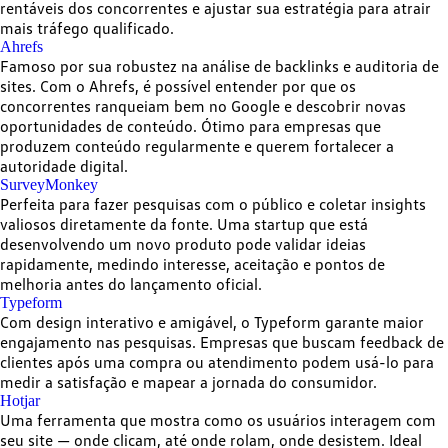
rentáveis dos concorrentes e ajustar sua estratégia para atrair
mais tráfego qualificado.
Ahrefs
Famoso por sua robustez na
análise de backlinks e auditoria de
sites
. Com o Ahrefs, é possível entender por que os
concorrentes ranqueiam bem no Google e descobrir novas
oportunidades de conteúdo. Ótimo para empresas que
produzem conteúdo regularmente e querem fortalecer a
autoridade digital.
SurveyMonkey
Perfeita para
fazer pesquisas
com o público e coletar insights
valiosos diretamente da fonte. Uma startup que está
desenvolvendo um novo produto pode validar ideias
rapidamente, medindo interesse, aceitação e pontos de
melhoria antes do lançamento oficial.
Typeform
Com design interativo e amigável, o Typeform garante
maior
engajamento nas pesquisas
. Empresas que buscam feedback de
clientes após uma compra ou atendimento podem usá-lo para
medir a satisfação e mapear a jornada do consumidor.
Hotjar
Uma ferramenta que
mostra como os usuários interagem com
seu site
— onde clicam, até onde rolam, onde desistem. Ideal