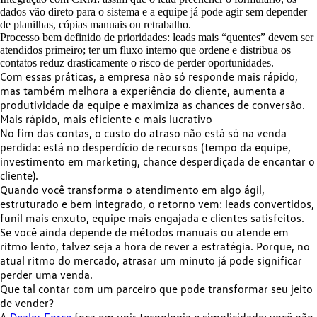
dados vão direto para o sistema e a equipe já pode agir sem depender
de planilhas, cópias manuais ou retrabalho.
Processo bem definido de prioridades: leads mais “quentes” devem ser
atendidos primeiro; ter um fluxo interno que ordene e distribua os
contatos reduz drasticamente o risco de perder oportunidades.
Com essas práticas, a empresa não só responde mais rápido,
mas também melhora a experiência do cliente, aumenta a
produtividade da equipe e maximiza as chances de conversão.
Mais rápido, mais eficiente e mais lucrativo
No fim das contas, o custo do atraso não está só na venda
perdida: está no desperdício de recursos (tempo da equipe,
investimento em marketing, chance desperdiçada de encantar o
cliente).
Quando você transforma o atendimento em algo ágil,
estruturado e bem integrado, o retorno vem: leads convertidos,
funil mais enxuto, equipe mais engajada e clientes satisfeitos.
Se você ainda depende de métodos manuais ou atende em
ritmo lento, talvez seja a hora de rever a estratégia. Porque, no
atual ritmo do mercado, atrasar um minuto já pode significar
perder uma venda.
Que tal contar com um parceiro que pode transformar seu jeito
de vender?