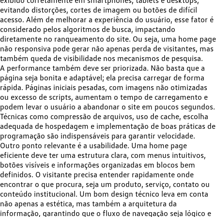
exibido corretamente em smartphones, tablets e desktops
,
evitando distorções, cortes de imagem ou botões de difícil
acesso. Além de melhorar a experiência do usuário, esse fator é
considerado pelos algoritmos de busca, impactando
diretamente no ranqueamento do site. Ou seja,
uma home page
não responsiva pode gerar
não apenas perda de visitantes, mas
também
queda de visibilidade nos mecanismos de pesquisa
.
A performance também deve ser priorizada. Não basta que a
página seja bonita e adaptável; ela precisa carregar de forma
rápida. Páginas iniciais pesadas, com imagens não otimizadas
ou excesso de scripts, aumentam o tempo de carregamento e
podem levar o usuário a abandonar o site em poucos segundos.
Técnicas como compressão de arquivos, uso de cache, escolha
adequada de hospedagem e implementação de boas práticas de
programação são indispensáveis para garantir velocidade.
Outro ponto relevante é a
usabilidade
. Uma home page
eficiente deve ter uma estrutura clara, com menus intuitivos,
botões visíveis e informações organizadas em blocos bem
definidos. O visitante precisa entender rapidamente onde
encontrar o que procura, seja um produto, serviço, contato ou
conteúdo institucional. Um bom design técnico leva em conta
não apenas a estética, mas também a arquitetura da
informação, garantindo que o fluxo de navegação seja lógico e