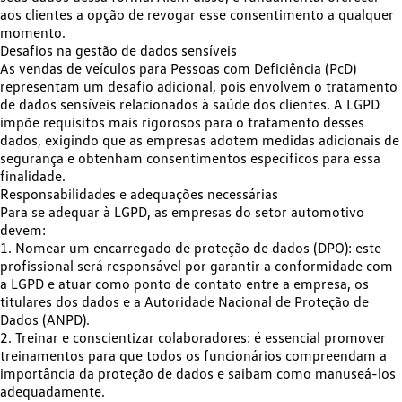
aos clientes a opção de revogar esse consentimento a qualquer
momento.
Desafios na gestão de dados sensíveis
As vendas de veículos para Pessoas com Deficiência (PcD)
representam um desafio adicional, pois envolvem o tratamento
de dados sensíveis relacionados à saúde dos clientes. A LGPD
impõe requisitos mais rigorosos para o tratamento desses
dados, exigindo que as empresas
adotem medidas adicionais de
segurança
e obtenham consentimentos específicos para essa
finalidade.​
Responsabilidades e adequações necessárias
Para se adequar à LGPD, as empresas do setor automotivo
devem:​
1.
Nomear um encarregado de proteção de dados (DPO):
este
profissional será responsável por garantir a conformidade com
a LGPD e atuar como ponto de contato entre a empresa, os
titulares dos dados e a Autoridade Nacional de Proteção de
Dados (ANPD).​
2.
Treinar e conscientizar colaboradores:
é essencial promover
treinamentos para que todos os funcionários compreendam a
importância da proteção de dados e saibam como manuseá-los
adequadamente.​