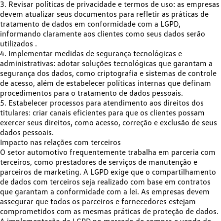
3.
Revisar políticas de privacidade e termos de uso:
as empresas
devem atualizar seus documentos para refletir as práticas de
tratamento de dados em conformidade com a LGPD,
informando claramente aos clientes como seus dados serão
utilizados .​
4.
Implementar medidas de segurança tecnológicas e
administrativas:
adotar soluções tecnológicas que garantam a
segurança dos dados, como criptografia e sistemas de controle
de acesso, além de estabelecer políticas internas que definam
procedimentos para o tratamento de dados pessoais.​
5.
Estabelecer processos para atendimento aos direitos dos
titulares:
criar canais eficientes para que os clientes possam
exercer seus direitos, como acesso, correção e exclusão de seus
dados pessoais.​
Impacto nas relações com terceiros
O setor automotivo frequentemente trabalha em parceria com
terceiros, como prestadores de serviços de manutenção e
parceiros de marketing. A LGPD exige que o compartilhamento
de dados com terceiros seja realizado com base em contratos
que garantam a conformidade com a lei.
As empresas devem
assegurar que todos os parceiros e fornecedores estejam
comprometidos com as mesmas práticas de proteção de dados
.