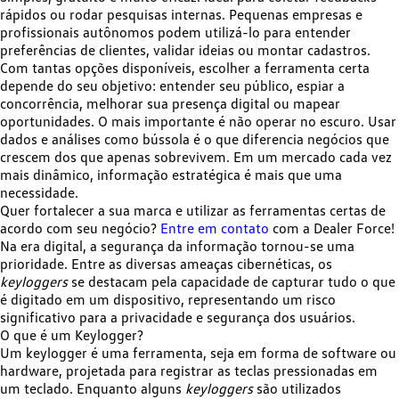
rápidos ou rodar pesquisas
internas. Pequenas empresas e
profissionais autônomos podem utilizá-lo para entender
preferências de clientes, validar ideias ou montar cadastros.
Com tantas opções disponíveis, escolher
a ferramenta certa
depende do seu objetivo
: entender seu público, espiar a
concorrência, melhorar sua presença digital ou mapear
oportunidades. O mais importante é não operar no escuro. Usar
dados e análises como bússola
é o que diferencia negócios que
crescem dos que apenas sobrevivem
. Em um mercado cada vez
mais dinâmico, informação estratégica é mais que uma
necessidade.
Quer fortalecer a sua marca e utilizar as ferramentas certas de
acordo com seu negócio?
Entre em contato
com a Dealer Force!
Na era digital, a segurança da informação tornou-se uma
prioridade
. Entre as diversas ameaças cibernéticas, os
keyloggers
se destacam pela capacidade de capturar tudo o que
é digitado em um dispositivo, representando um risco
significativo para a privacidade e segurança dos usuários.​
O que é um Keylogger?
Um keylogger é uma ferramenta, seja em forma de software ou
hardware, projetada para registrar as teclas pressionadas em
um teclado. Enquanto alguns
keyloggers
são utilizados