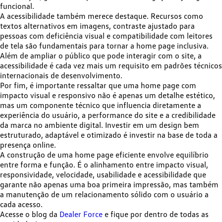
funcional.
A acessibilidade também merece destaque. Recursos como
textos alternativos em imagens, contraste ajustado para
pessoas com deficiência visual e compatibilidade com leitores
de tela são fundamentais para tornar a home page inclusiva.
Além de ampliar o público que pode interagir com o site, a
acessibilidade é cada vez mais um requisito em padrões técnicos
internacionais de desenvolvimento.
Por fim, é importante ressaltar que uma home page com
impacto visual e responsivo não é apenas um detalhe estético,
mas um
componente técnico que influencia diretamente a
experiência do usuário
, a performance do site e a credibilidade
da marca no ambiente digital. Investir em um design bem
estruturado, adaptável e otimizado é investir na base de toda a
presença online.
A construção de uma home page eficiente envolve equilíbrio
entre forma e função. É o alinhamento entre impacto visual,
responsividade, velocidade, usabilidade e acessibilidade que
garante não apenas uma boa primeira impressão, mas também
a manutenção de um relacionamento sólido com o usuário a
cada acesso.
Acesse o blog da
Dealer Force
e fique por dentro de todas as